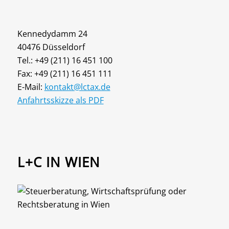
Kennedydamm 24
40476 Düsseldorf
Tel.: +49 (211) 16 451 100
Fax: +49 (211) 16 451 111
E-Mail:
kontakt@lctax.de
Anfahrtsskizze als PDF
L+C IN WIEN