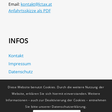
Email:
kontakt@lctax.at
Anfahrtsskizze als PDF
INFOS
Kontakt
Impressum
Datenschutz
Diese Website benutzt Cookies. Durch die weitere Nutzung der
Website, erklären Sie sich hiermit einverstanden. Weitere
Informationen – auch zur Deaktivierung der Cookies – entnehmen
Sie bitte unserer Datenschutzerklärung.