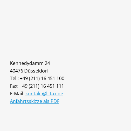
Kennedydamm 24
40476 Düsseldorf
Tel.: +49 (211) 16 451 100
Fax: +49 (211) 16 451 111
E-Mail:
kontakt@lctax.de
Anfahrtsskizze als PDF