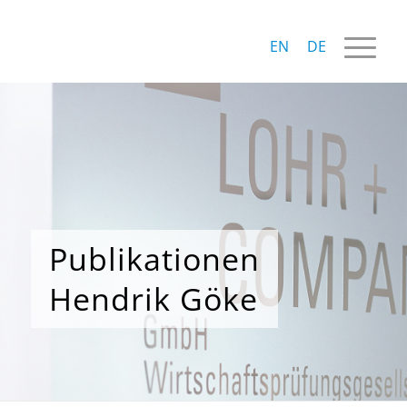
EN
DE
Publikationen
Hendrik Göke