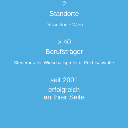
2
Standorte
Düsseldorf + Wien
> 40
Berufsträger
Steuerberater, Wirtschaftsprüfer u. Rechtsanwälte
seit 2001
erfolgreich
an Ihrer Seite