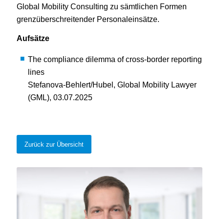
Global Mobility Consulting zu sämtlichen Formen
grenzüberschreitender Personaleinsätze.
Aufsätze
The compliance dilemma of cross-border reporting
lines
Stefanova-Behlert/Hubel, Global Mobility Lawyer
(GML), 03.07.2025
Zurück zur Übersicht