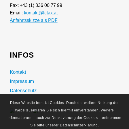
Fax: +43 (1) 336 00 77 99
Email:
kontakt@lctax.at
Anfahrtsskizze als PDF
INFOS
Kontakt
Impressum
Datenschutz
Diese Website benutzt Cookies. Durch die weitere Nutzung der
Website, erklären Sie sich hiermit einverstanden. Weitere
Informationen – auch zur Deaktivierung der Cookies – entnehmen
Sie bitte unserer Datenschutzerklärung.