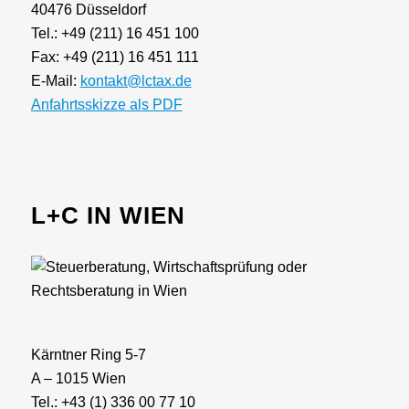
40476 Düsseldorf
Tel.: +49 (211) 16 451 100
Fax: +49 (211) 16 451 111
E-Mail:
kontakt@lctax.de
Anfahrtsskizze als PDF
L+C IN WIEN
Kärntner Ring 5-7
A – 1015 Wien
Tel.: +43 (1) 336 00 77 10